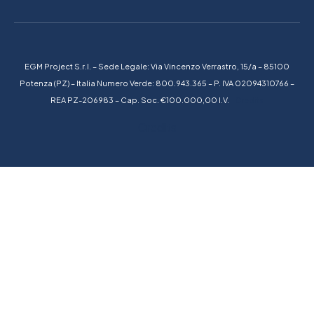
EGM Project S.r.l. – Sede Legale: Via Vincenzo Verrastro, 15/a – 85100
Potenza (PZ) – Italia Numero Verde: 800.943.365 – P. IVA 02094310766 –
REA PZ-206983 – Cap. Soc. €100.000,00 I.V.
Credits
Credits