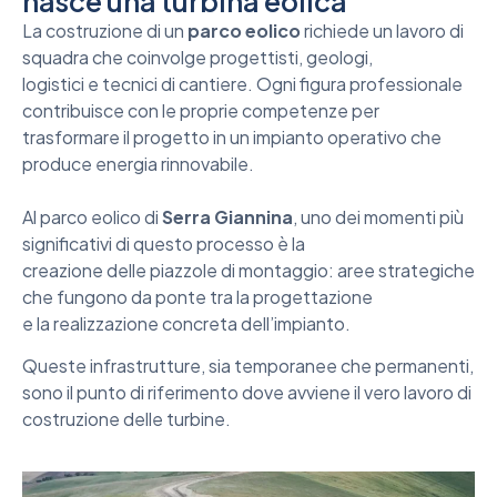
nasce una turbina eolica
La costruzione di un
parco eolico
richiede un lavoro di
squadra che coinvolge progettisti, geologi,
logistici e tecnici di cantiere. Ogni figura professionale
contribuisce con le proprie competenze per
trasformare il progetto in un impianto operativo che
produce energia rinnovabile.
Al parco eolico di
Serra Giannina
, uno dei momenti più
significativi di questo processo è la
creazione delle piazzole di montaggio: aree strategiche
che fungono da ponte tra la progettazione
e la realizzazione concreta dell’impianto.
Queste infrastrutture, sia temporanee che permanenti,
sono il punto di riferimento dove avviene il vero lavoro di
costruzione delle turbine.