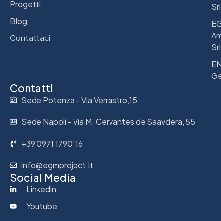
Progetti
Srl
Blog
E
Am
Contattaci
Srl
E
Ge
Contatti
Sede Potenza - Via Verrastro,15
Sede Napoli - Via M. Cervantes de Saavdera, 55
+39 0971 1790116
info@egmproject.it
Social Media
Linkedin
Youtube