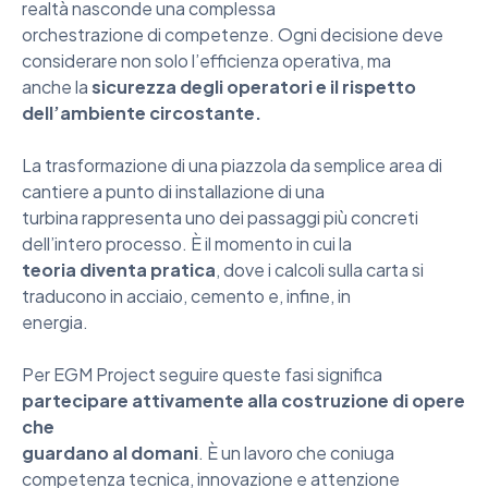
realtà nasconde una complessa
orchestrazione di competenze. Ogni decisione deve
considerare non solo l’efficienza operativa, ma
anche la
sicurezza degli operatori e il rispetto
dell’ambiente circostante.
La trasformazione di una piazzola da semplice area di
cantiere a punto di installazione di una
turbina rappresenta uno dei passaggi più concreti
dell’intero processo. È il momento in cui la
teoria diventa pratica
, dove i calcoli sulla carta si
traducono in acciaio, cemento e, infine, in
energia.
Per EGM Project seguire queste fasi significa
partecipare attivamente alla costruzione di opere
che
guardano al domani
. È un lavoro che coniuga
competenza tecnica, innovazione e attenzione