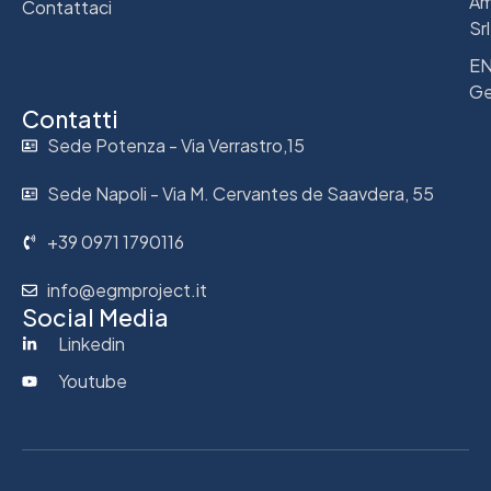
Am
Contattaci
Srl
E
Ge
Contatti
Sede Potenza - Via Verrastro,15
Sede Napoli - Via M. Cervantes de Saavdera, 55
+39 0971 1790116
info@egmproject.it
Social Media
Linkedin
Youtube