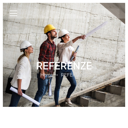
REFERENZE
Home
REFERENZE